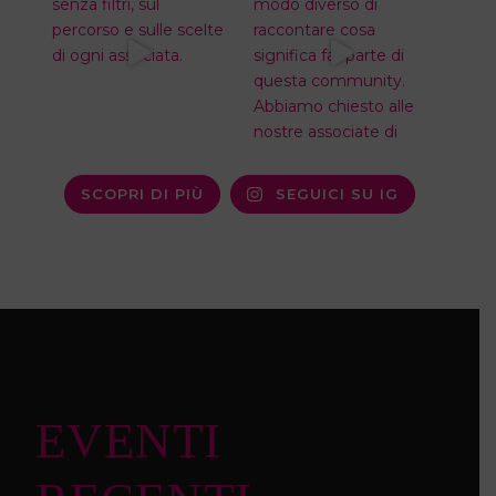
SCOPRI DI PIÙ
SEGUICI SU IG
EVENTI